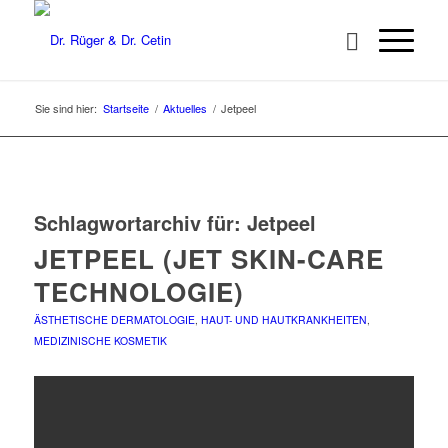
Sie sind hier:
Startseite
/
Aktuelles
/
Jetpeel
Schlagwortarchiv für:
Jetpeel
JETPEEL (JET SKIN-CARE
TECHNOLOGIE)
ÄSTHETISCHE DERMATOLOGIE
,
HAUT- UND HAUTKRANKHEITEN
,
MEDIZINISCHE KOSMETIK