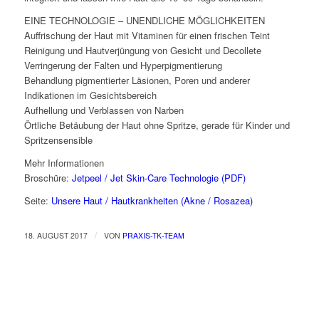
EINE TECHNOLOGIE – UNENDLICHE MÖGLICHKEITEN
Auffrischung der Haut mit Vitaminen für einen frischen Teint
Reinigung und Hautverjüngung von Gesicht und Decollete
Verringerung der Falten und Hyperpigmentierung
Behandlung pigmentierter Läsionen, Poren und anderer
Indikationen im Gesichtsbereich
Aufhellung und Verblassen von Narben
Örtliche Betäubung der Haut ohne Spritze, gerade für Kinder und
Spritzensensible
Mehr Informationen
Broschüre:
Jetpeel / Jet Skin-Care Technologie (PDF)
Seite:
Unsere Haut / Hautkrankheiten (Akne / Rosazea)
/
18. AUGUST 2017
VON
PRAXIS-TK-TEAM