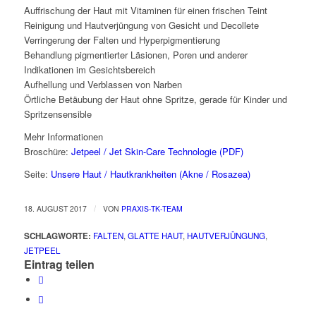
Auffrischung der Haut mit Vitaminen für einen frischen Teint
Reinigung und Hautverjüngung von Gesicht und Decollete
Verringerung der Falten und Hyperpigmentierung
Behandlung pigmentierter Läsionen, Poren und anderer
Indikationen im Gesichtsbereich
Aufhellung und Verblassen von Narben
Örtliche Betäubung der Haut ohne Spritze, gerade für Kinder und
Spritzensensible
Mehr Informationen
Broschüre:
Jetpeel / Jet Skin-Care Technologie (PDF)
Seite:
Unsere Haut / Hautkrankheiten (Akne / Rosazea)
/
18. AUGUST 2017
VON
PRAXIS-TK-TEAM
SCHLAGWORTE:
FALTEN
,
GLATTE HAUT
,
HAUTVERJÜNGUNG
,
JETPEEL
Eintrag teilen