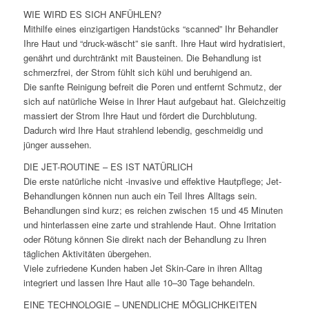
WIE WIRD ES SICH ANFÜHLEN?
Mithilfe eines einzigartigen Handstücks “scanned” Ihr Behandler
Ihre Haut und “druck-wäscht” sie sanft. Ihre Haut wird hydratisiert,
genährt und durchtränkt mit Bausteinen. Die Behandlung ist
schmerzfrei, der Strom fühlt sich kühl und beruhigend an.
Die sanfte Reinigung befreit die Poren und entfernt Schmutz, der
sich auf natürliche Weise in Ihrer Haut aufgebaut hat. Gleichzeitig
massiert der Strom Ihre Haut und fördert die Durchblutung.
Dadurch wird Ihre Haut strahlend lebendig, geschmeidig und
jünger aussehen.
DIE JET-ROUTINE – ES IST NATÜRLICH
Die erste natürliche nicht -invasive und effektive Hautpflege; Jet-
Behandlungen können nun auch ein Teil Ihres Alltags sein.
Behandlungen sind kurz; es reichen zwischen 15 und 45 Minuten
und hinterlassen eine zarte und strahlende Haut. Ohne Irritation
oder Rötung können Sie direkt nach der Behandlung zu Ihren
täglichen Aktivitäten übergehen.
Viele zufriedene Kunden haben Jet Skin-Care in ihren Alltag
integriert und lassen Ihre Haut alle 10–30 Tage behandeln.
EINE TECHNOLOGIE – UNENDLICHE MÖGLICHKEITEN