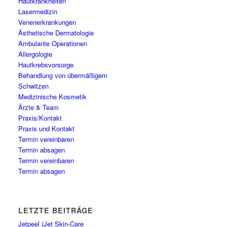
Hautkrankheiten
Lasermedizin
Venenerkrankungen
Ästhetische Dermatologie
Ambulante Operationen
Allergologie
Hautkrebsvorsorge
Behandlung von übermäßigem
Schwitzen
Medizinische Kosmetik
Ärzte & Team
Praxis/Kontakt
Praxis und Kontakt
Termin vereinbaren
Termin absagen
Termin vereinbaren
Termin absagen
LETZTE BEITRÄGE
Jetpeel (Jet Skin-Care