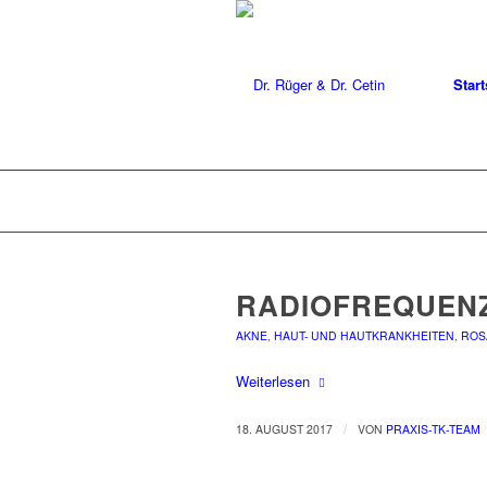
Start
RADIOFREQUENZ
AKNE
,
HAUT- UND HAUTKRANKHEITEN
,
ROS
Weiterlesen
/
18. AUGUST 2017
VON
PRAXIS-TK-TEAM