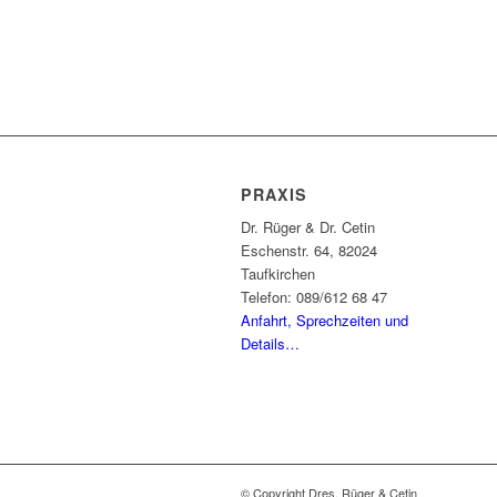
PRAXIS
Dr. Rüger & Dr. Cetin
Eschenstr. 64, 82024
Taufkirchen
Telefon: 089/612 68 47
Anfahrt, Sprechzeiten und
Details…
© Copyright Dres. Rüger & Cetin