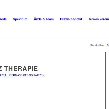
seite
Spektrum
Ärzte & Team
Praxis/Kontakt
Termin verei
Sie sind hier:
S
 THERAPIE
AZEA
,
ÜBERMÄSSIGES SCHWITZEN