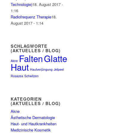
Technologie)
18. August 2017 -
1:16
Radiofrequenz Therapie
18.
August 2017 - 1:14
SCHLAGWORTE
(AKTUELLES / BLOG)
Falten
Glatte
Akne
Haut
Hautverjüngung
Jetpeel
Rosazea
Schwitzen
KATEGORIEN
(AKTUELLES / BLOG)
Akne
Ästhetische Dermatologie
Haut- und Hautkrankheiten
Medizinische Kosmetik