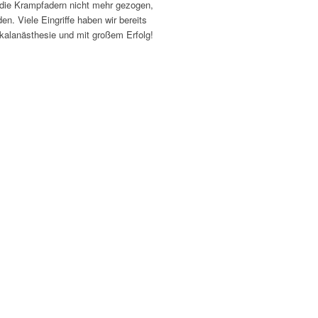
 die Krampfadern nicht mehr gezogen,
n. Viele Eingriffe haben wir bereits
okalanästhesie und mit großem Erfolg!