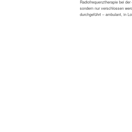
Radiofrequenztherapie bei der
sondern nur verschlossen werde
durchgeführt – ambulant, in L