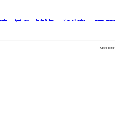
seite
Spektrum
Ärzte & Team
Praxis/Kontakt
Termin verei
Sie sind hier