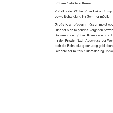
größere Gefäße entfernen.
Vorteil: kein „Wickeln“ der Beine (Kom
sowie Behandlung im Sommer möglich!
Große Krampfadern
müssen meist oper
Hier hat sich folgendes Vorgehen bewähr
Sanierung der großen Krampfadern, z.T.
in der Praxis
. Nach Abschluss der Wun
sich die Behandlung der übrig gebliebe
Besenreiser mittels Sklerosierung und/